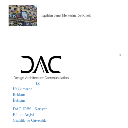
İşgalden Sanat Merkezine: 59 Rivoli
©
Hakkımızda
Reklam
İletişim
DAC JOBS | Kariyer
Bülten Arşivi
Gizlilik ve Güvenlik