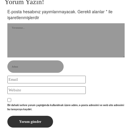
Yorum Yazın!
E-posta hesabınız yayımlanmayacak.
Gerekli alanlar
*
ile
işaretlenmişlerdir
Bir dahaki sefere yorum yaptığımda kullanılmak üzere adımı, e-posta adresimi ve web site adresimi
bu tarayıcıya kaydet.