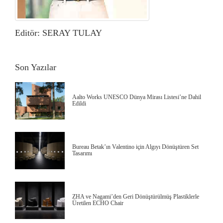
Editör: SERAY TULAY
Son Yazılar
Aalto Works UNESCO Dünya Mirası Listesi’ne Dahil
Edildi
Bureau Betak’ın Valentino için Algıyı Dönüştüren Set
Tasarımı
ZHA ve Nagami’den Geri Dönüştürülmüş Plastiklerle
Üretilen ECHO Chair