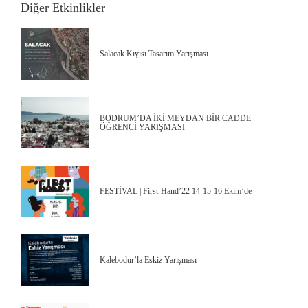
Diğer Etkinlikler
Salacak Kıyısı Tasarım Yarışması
BODRUM’DA İKİ MEYDAN BİR CADDE
ÖĞRENCİ YARIŞMASI
FESTİVAL | First-Hand’22 14-15-16 Ekim’de
Kalebodur’la Eskiz Yarışması