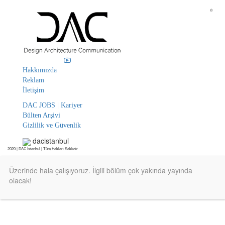
©
Hakkımızda
Reklam
İletişim
DAC JOBS | Kariyer
Bülten Arşivi
Gizlilik ve Güvenlik
dacistanbul
2020 | DAC İstanbul | Tüm Hakları Saklıdır
Üzerinde hala çalışıyoruz. İlgili bölüm çok yakında yayında
olacak!