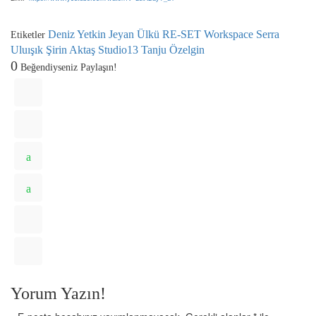
Deniz Yetkin
Jeyan Ülkü
RE-SET Workspace
Serra
Etiketler
Uluışık
Şirin Aktaş
Studio13
Tanju Özelgin
0
Beğendiyseniz Paylaşın!
Yorum Yazın!