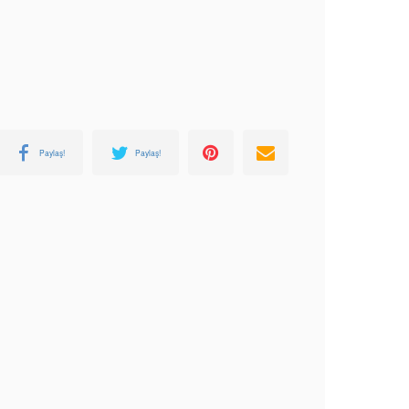
Paylaş!
Paylaş!