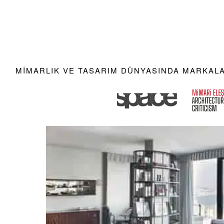
MIMARLIK VE TASARIM DÜNYASINDA MARKALAR