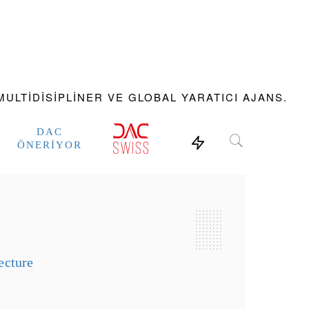
ULTIDISIPLINER VE GLOBAL YARATICI AJANS.
DAC
ÖNERIYOR
ecture