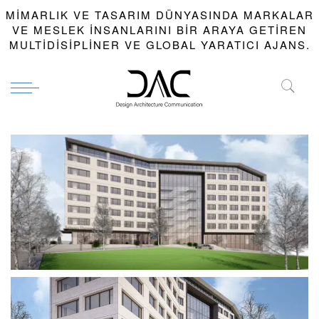
MIMARLIK VE TASARIM DÜNYASINDA MARKALAR
VE MESLEK INSANLARINI BIR ARAYA GETIREN
MULTIDISIPLINER VE GLOBAL YARATICI AJANS.