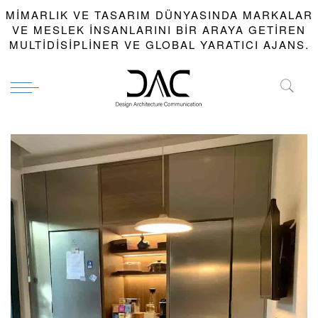
MIMARLIK VE TASARIM DÜNYASINDA MARKALAR
VE MESLEK INSANLARINI BIR ARAYA GETIREN
MULTIDISIPLINER VE GLOBAL YARATICI AJANS.