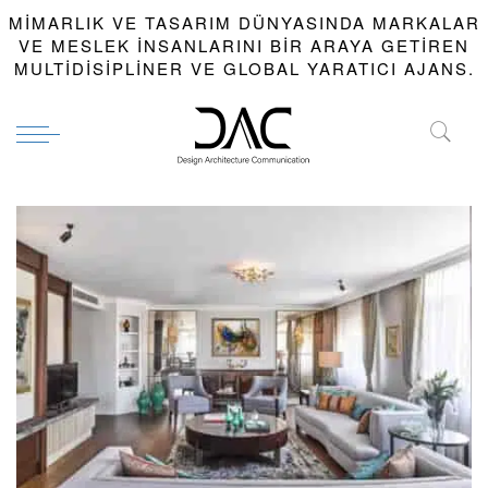
MIMARLIK VE TASARIM DÜNYASINDA MARKALAR
VE MESLEK INSANLARINI BIR ARAYA GETIREN
MULTIDISIPLINER VE GLOBAL YARATICI AJANS.