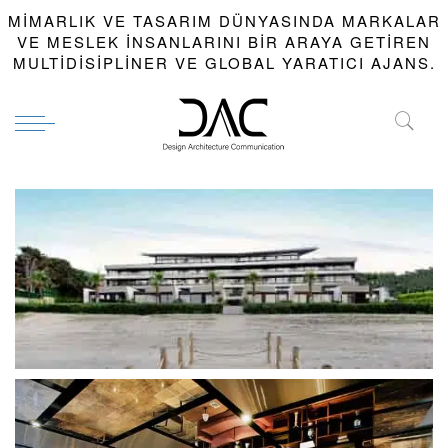
MIMARLIK VE TASARIM DÜNYASINDA MARKALAR
VE MESLEK INSANLARINI BIR ARAYA GETIREN
MULTIDISIPLINER VE GLOBAL YARATICI AJANS.