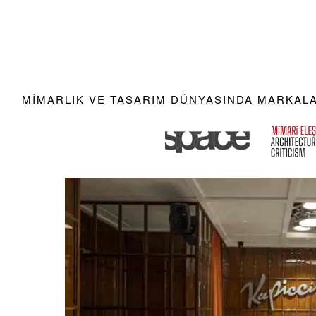
MIMARLIK VE TASARIM DÜNYASINDA MARKALAR