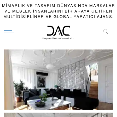
MIMARLIK VE TASARIM DÜNYASINDA MARKALAR
VE MESLEK INSANLARINI BIR ARAYA GETIREN
MULTIDISIPLINER VE GLOBAL YARATICI AJANS.