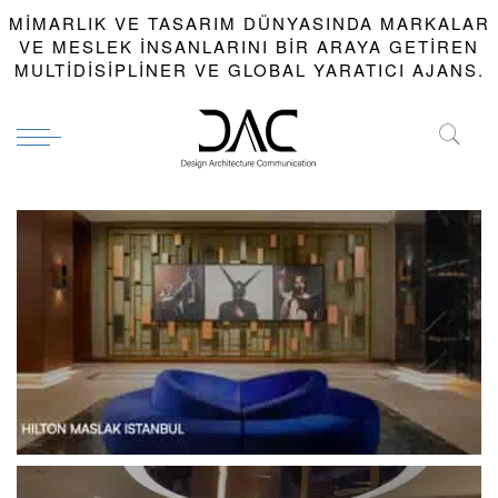
MIMARLIK VE TASARIM DÜNYASINDA MARKALAR
VE MESLEK INSANLARINI BIR ARAYA GETIREN
MULTIDISIPLINER VE GLOBAL YARATICI AJANS.