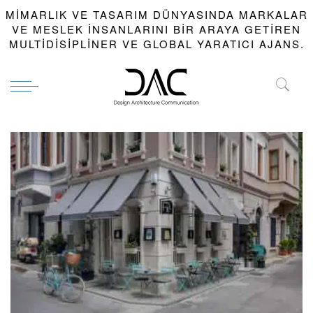
MIMARLIK VE TASARIM DÜNYASINDA MARKALAR
VE MESLEK INSANLARINI BIR ARAYA GETIREN
MULTIDISIPLINER VE GLOBAL YARATICI AJANS.