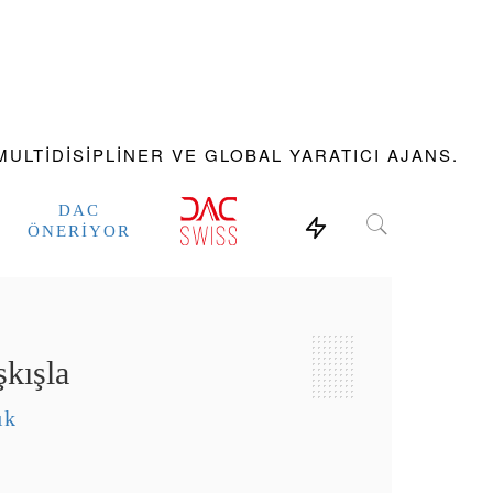
ULTIDISIPLINER VE GLOBAL YARATICI AJANS.
DAC
ÖNERIYOR
şkışla
ık