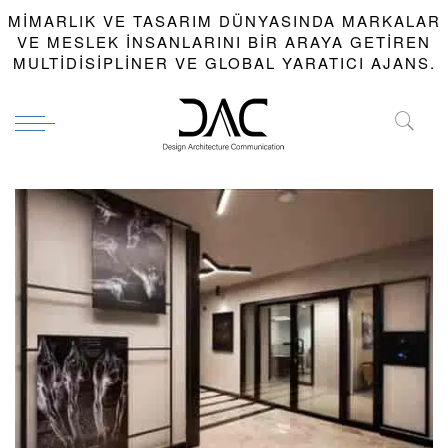
MIMARLIK VE TASARIM DÜNYASINDA MARKALAR
VE MESLEK INSANLARINI BIR ARAYA GETIREN
MULTIDISIPLINER VE GLOBAL YARATICI AJANS.