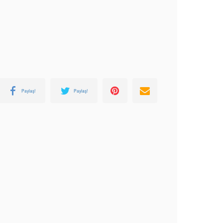
Paylaş!
Paylaş!