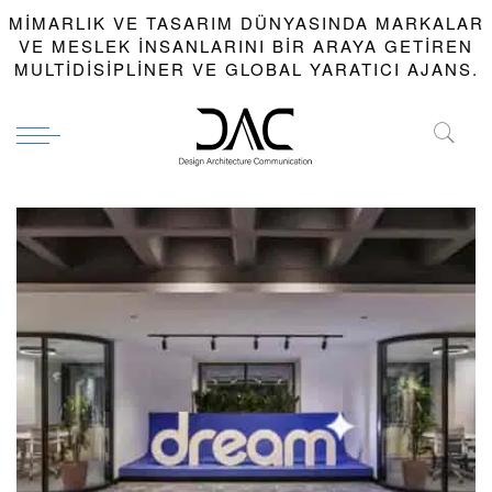
MIMARLIK VE TASARIM DÜNYASINDA MARKALAR
VE MESLEK INSANLARINI BIR ARAYA GETIREN
MULTIDISIPLINER VE GLOBAL YARATICI AJANS.