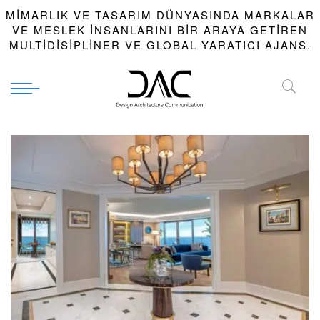
MIMARLIK VE TASARIM DÜNYASINDA MARKALAR
VE MESLEK INSANLARINI BIR ARAYA GETIREN
MULTIDISIPLINER VE GLOBAL YARATICI AJANS.