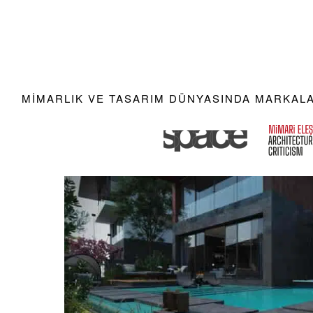
MIMARLIK VE TASARIM DÜNYASINDA MARKALAR