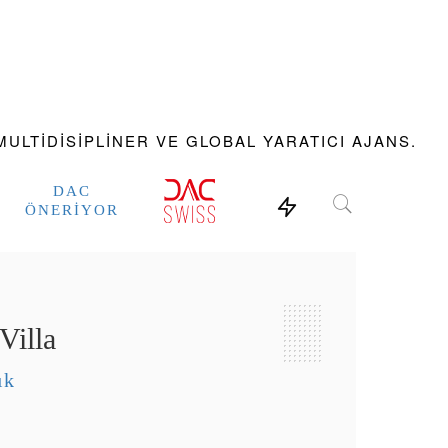
ULTIDISIPLINER VE GLOBAL YARATICI AJANS.
DAC
ÖNERIYOR
Villa
ık