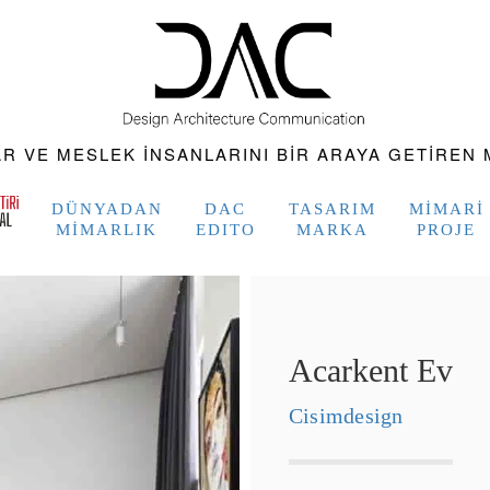
 VE MESLEK INSANLARINI BIR ARAYA GETIREN M
DÜNYADAN
DAC
TASARIM
MIMARI
MIMARLIK
EDITO
MARKA
PROJE
Acarkent Ev
Cisimdesign