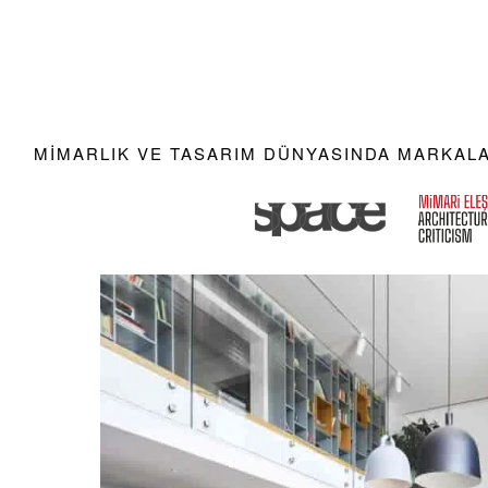
MIMARLIK VE TASARIM DÜNYASINDA MARKALAR