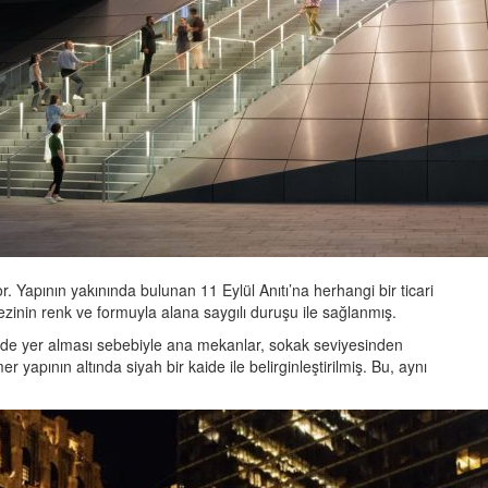
. Yapının yakınında bulunan 11 Eylül Anıtı’na herhangi bir ticari
kezinin renk ve formuyla alana saygılı duruşu ile sağlanmış.
erinde yer alması sebebiyle ana mekanlar, sokak seviyesinden
 yapının altında siyah bir kaide ile belirginleştirilmiş. Bu, aynı