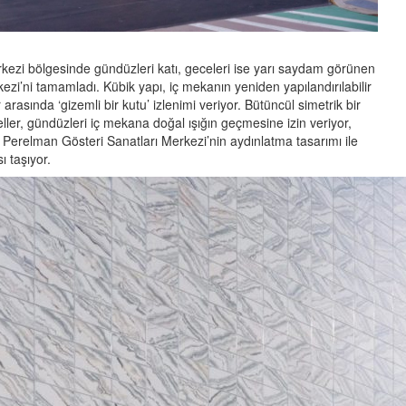
ezi bölgesinde gündüzleri katı, geceleri ise yarı saydam görünen
zi’ni tamamladı. Kübik yapı, iç mekanın yeniden yapılandırılabilir
rasında ‘gizemli bir kutu’ izlenimi veriyor. Bütüncül simetrik bir
ller, gündüzleri iç mekana doğal ışığın geçmesine izin veriyor,
r. Perelman Gösteri Sanatları Merkezi’nin aydınlatma tasarımı ile
 taşıyor.