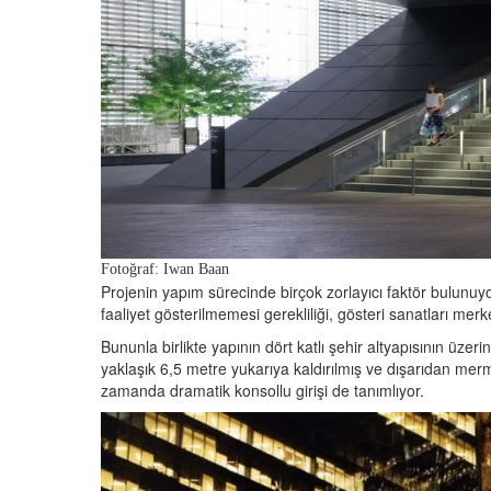
Fotoğraf: Iwan Baan
Projenin yapım sürecinde birçok zorlayıcı faktör bulunuyor
faaliyet gösterilmemesi gerekliliği, gösteri sanatları mer
Bununla birlikte yapının dört katlı şehir altyapısının üz
yaklaşık 6,5 metre yukarıya kaldırılmış ve dışarıdan mermer
zamanda dramatik konsollu girişi de tanımlıyor.