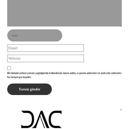
Bir dahaki sefere yorum yaptığımda kullanılmak üzere adımı, e-posta adresimi ve web site adresimi
bu tarayıcıya kaydet.
©