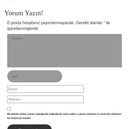
Yorum Yazın!
E-posta hesabınız yayımlanmayacak.
Gerekli alanlar
*
ile
işaretlenmişlerdir
Bir dahaki sefere yorum yaptığımda kullanılmak üzere adımı, e-posta adresimi ve web site adresimi
bu tarayıcıya kaydet.