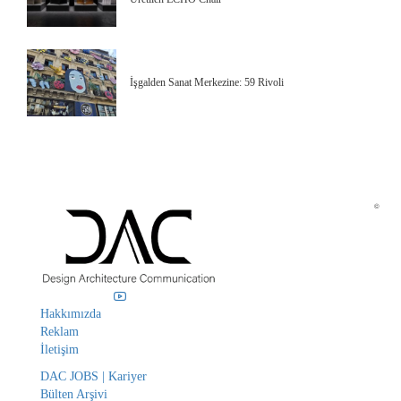
İşgalden Sanat Merkezine: 59 Rivoli
©
Hakkımızda
Reklam
İletişim
DAC JOBS | Kariyer
Bülten Arşivi