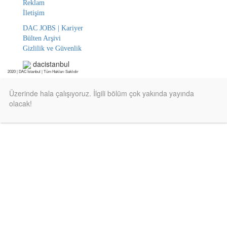
Reklam
İletişim
DAC JOBS | Kariyer
Bülten Arşivi
Gizlilik ve Güvenlik
dacistanbul
2020 | DAC İstanbul | Tüm Hakları Saklıdır
Üzerinde hala çalışıyoruz. İlgili bölüm çok yakında yayında
olacak!