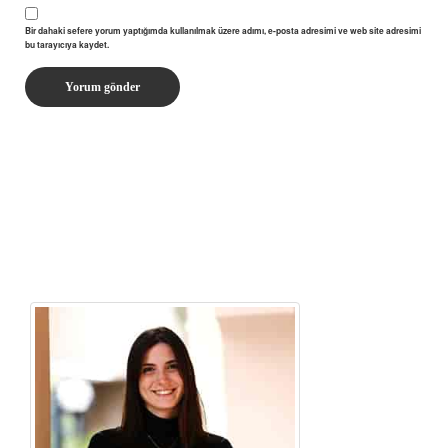
Bir dahaki sefere yorum yaptığımda kullanılmak üzere adımı, e-posta adresimi ve web site adresimi
bu tarayıcıya kaydet.