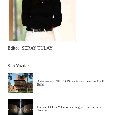
Editör: SERAY TULAY
Son Yazılar
Aalto Works UNESCO Dünya Mirası Listesi’ne Dahil
Edildi
Bureau Betak’ın Valentino için Algıyı Dönüştüren Set
Tasarımı