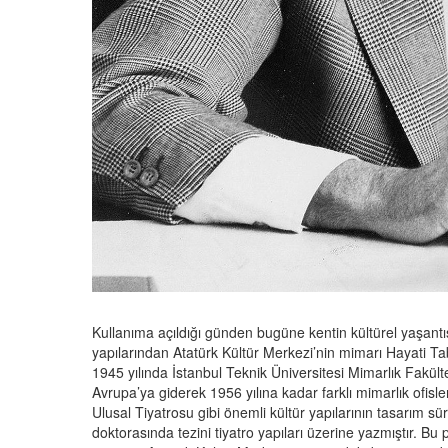
Kullanıma açıldığı günden bugüne kentin kültürel yaşantı
yapılarından Atatürk Kültür Merkezi’nin mimarı Hayati T
1945 yılında İstanbul Teknik Üniversitesi Mimarlık Fakü
Avrupa’ya giderek 1956 yılına kadar farklı mimarlık ofisle
Ulusal Tiyatrosu gibi önemli kültür yapılarının tasarım s
doktorasında tezini tiyatro yapıları üzerine yazmıştır. 