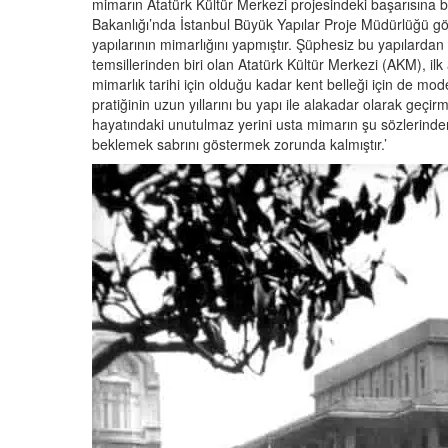
mimarın Atatürk Kültür Merkezi projesindeki başarısına b
Bakanlığı’nda İstanbul Büyük Yapılar Proje Müdürlüğü göre
yapılarının mimarlığını yapmıştır. Şüphesiz bu yapılard
temsillerinden biri olan Atatürk Kültür Merkezi (AKM), ilk 
mimarlık tarihi için olduğu kadar kent belleği için de mo
pratiğinin uzun yıllarını bu yapı ile alakadar olarak geçir
hayatındaki unutulmaz yerini usta mimarın şu sözlerinden a
beklemek sabrını göstermek zorunda kalmıştır.’