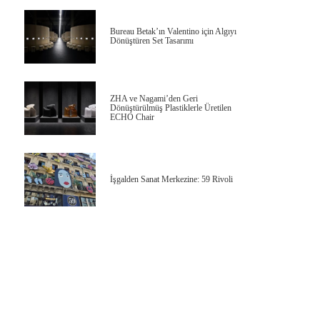
Bureau Betak’ın Valentino için Algıyı
Dönüştüren Set Tasarımı
ZHA ve Nagami’den Geri
Dönüştürülmüş Plastiklerle Üretilen
ECHO Chair
İşgalden Sanat Merkezine: 59 Rivoli