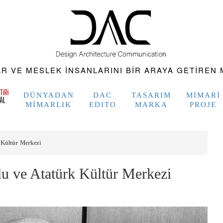
 VE MESLEK INSANLARINI BIR ARAYA GETIREN M
DÜNYADAN
DAC
TASARIM
MIMARI
MIMARLIK
EDITO
MARKA
PROJE
 Kültür Merkezi
u ve Atatürk Kültür Merkezi