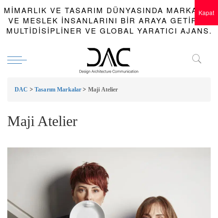
MIMARLIK VE TASARIM DÜNYASINDA MARKALAR
Kapat
VE MESLEK INSANLARINI BIR ARAYA GETIREN
MULTIDISIPLINER VE GLOBAL YARATICI AJANS.
DAC
>
Tasarım Markalar
>
Maji Atelier
Maji Atelier