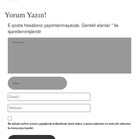
Yorum Yazın!
E-posta hesabınız yayımlanmayacak.
Gerekli alanlar
*
ile
işaretlenmişlerdir
Bir dahaki sefere yorum yaptığımda kullanılmak üzere adımı, e-posta adresimi ve web site adresimi
bu tarayıcıya kaydet.