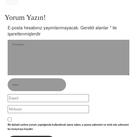
Yorum Yazın!
E-posta hesabınız yayımlanmayacak.
Gerekli alanlar
*
ile
işaretlenmişlerdir
Bir dahaki sefere yorum yaptığımda kullanılmak üzere adımı, e-posta adresimi ve web site adresimi
bu tarayıcıya kaydet.