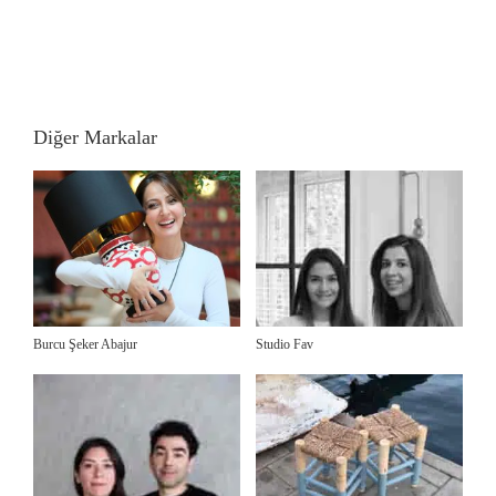
Diğer Markalar
Burcu Şeker Abajur
Studio Fav