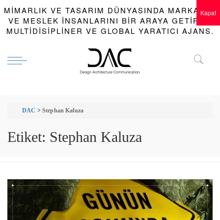
MIMARLIK VE TASARIM DÜNYASINDA MARKALAR
Kapat
VE MESLEK INSANLARINI BIR ARAYA GETIREN
MULTIDISIPLINER VE GLOBAL YARATICI AJANS.
DAC
>
Stephan Kaluza
Etiket:
Stephan Kaluza