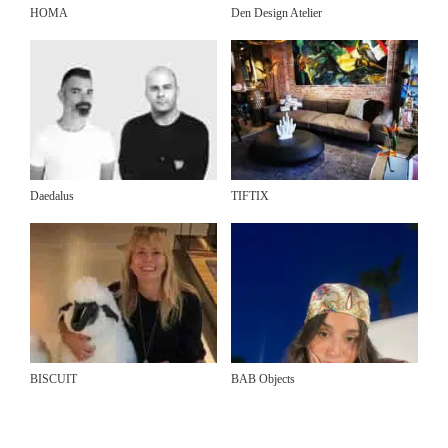
HOMA
Den Design Atelier
Daedalus
TIFTIX
BISCUIT
BAB Objects