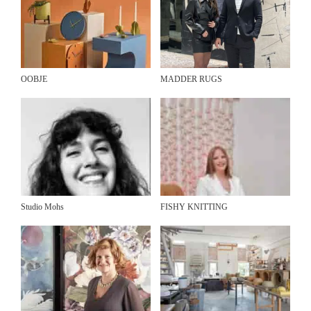
OOBJE
MADDER RUGS
Studio Mohs
FISHY KNITTING