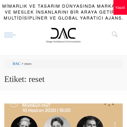
MIMARLIK VE TASARIM DÜNYASINDA MARKALAR
Kapat
VE MESLEK INSANLARINI BIR ARAYA GETIREN
MULTIDISIPLINER VE GLOBAL YARATICI AJANS.
DAC
>
reset
Etiket:
reset