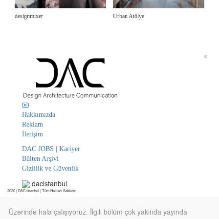
designmixer
Urban Atölye
©
Hakkımızda
Reklam
İletişim
DAC JOBS | Kariyer
Bülten Arşivi
Gizlilik ve Güvenlik
dacistanbul
2020 | DAC İstanbul | Tüm Hakları Saklıdır
Üzerinde hala çalışıyoruz. İlgili bölüm çok yakında yayında