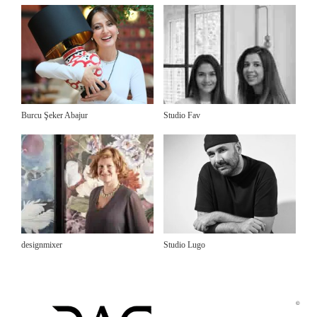
Burcu Şeker Abajur
Studio Fav
designmixer
Studio Lugo
©