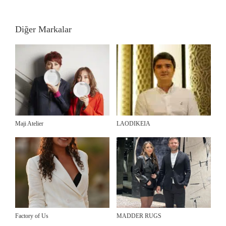
Diğer Markalar
Maji Atelier
LAODIKEIA
Factory of Us
MADDER RUGS