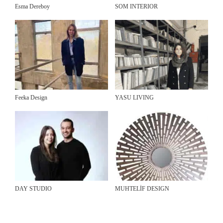
Esma Dereboy
SOM INTERIOR
Feeka Design
YASU LIVING
DAY STUDIO
MUHTELİF DESIGN