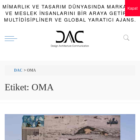
MIMARLIK VE TASARIM DÜNYASINDA MARKALAR
Kapat
VE MESLEK INSANLARINI BIR ARAYA GETIREN
MULTIDISIPLINER VE GLOBAL YARATICI AJANS.
DAC
>
OMA
Etiket:
OMA