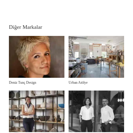
Diğer Markalar
Deniz Tunç Design
Urban Atölye