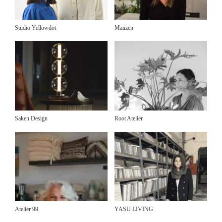
Studio Yellowdot
Maiizen
Saken Design
Root Atelier
Atelier 99
YASU LIVING