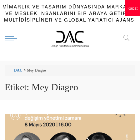
MIMARLIK VE TASARIM DÜNYASINDA MARKALAR
Kapat
VE MESLEK INSANLARINI BIR ARAYA GETIREN
MULTIDISIPLINER VE GLOBAL YARATICI AJANS.
DAC
>
Mey Diageo
Etiket:
Mey Diageo