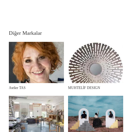
Diğer Markalar
Atelier TAS
MUHTELİF DESIGN