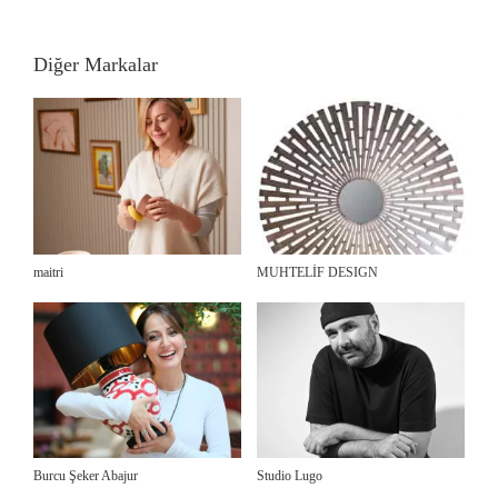
Diğer Markalar
maitri
MUHTELİF DESIGN
Burcu Şeker Abajur
Studio Lugo