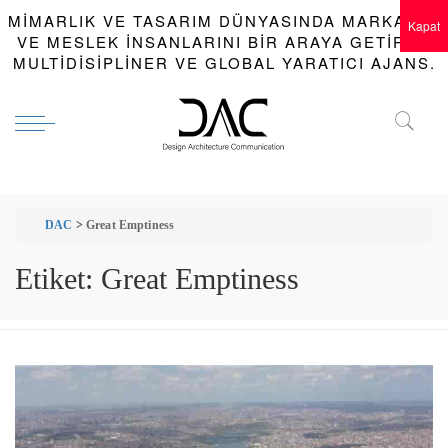
MIMARLIK VE TASARIM DÜNYASINDA MARKALAR
Kapat
VE MESLEK INSANLARINI BIR ARAYA GETIREN
MULTIDISIPLINER VE GLOBAL YARATICI AJANS.
DAC
>
Great Emptiness
Etiket:
Great Emptiness