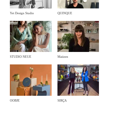
Yet Design Studio
QUINQUE
STUDIO NEUE
Maiizen
OOBJE
SIRÇA