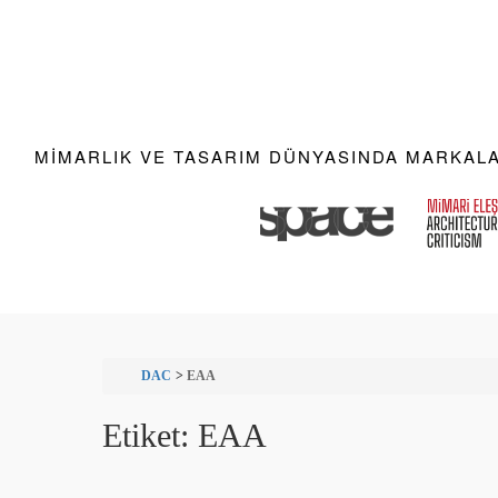
MIMARLIK VE TASARIM DÜNYASINDA MARKALAR
DAC
>
EAA
Etiket:
EAA