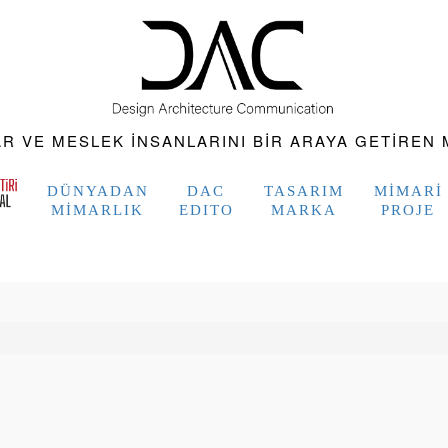
 VE MESLEK INSANLARINI BIR ARAYA GETIREN M
DÜNYADAN
DAC
TASARIM
MIMARI
MIMARLIK
EDITO
MARKA
PROJE