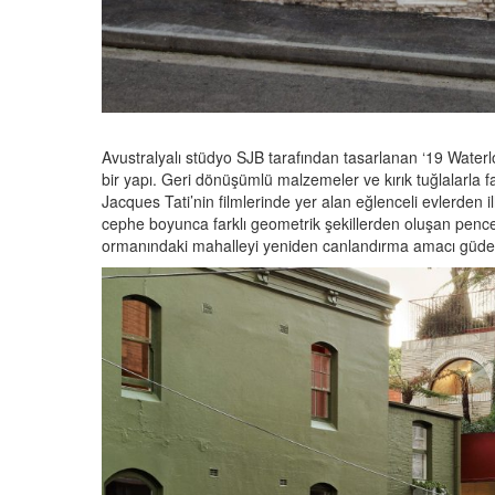
Avustralyalı stüdyo SJB tarafından tasarlanan ‘19 Waterlo
bir yapı. Geri dönüşümlü malzemeler ve kırık tuğlalarla 
Jacques Tati’nin filmlerinde yer alan eğlenceli evlerden 
cephe boyunca farklı geometrik şekillerden oluşan pencer
ormanındaki mahalleyi yeniden canlandırma amacı güden pr