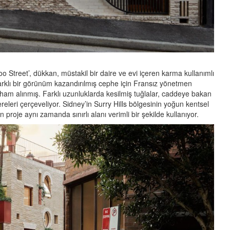
o Street’, dükkan, müstakil bir daire ve evi içeren karma kullanımlı
farklı bir görünüm kazandırılmış cephe için Fransız yönetmen
ilham alınmış. Farklı uzunluklarda kesilmiş tuğlalar, caddeye bakan
eleri çerçeveliyor. Sidney’in Surry Hills bölgesinin yoğun kentsel
oje aynı zamanda sınırlı alanı verimli bir şekilde kullanıyor.