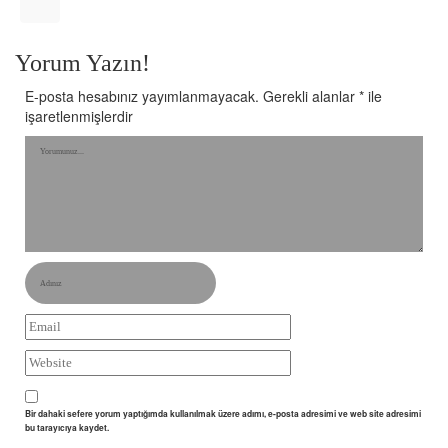
Yorum Yazın!
E-posta hesabınız yayımlanmayacak.
Gerekli alanlar
*
ile
işaretlenmişlerdir
Bir dahaki sefere yorum yaptığımda kullanılmak üzere adımı, e-posta adresimi ve web site adresimi
bu tarayıcıya kaydet.