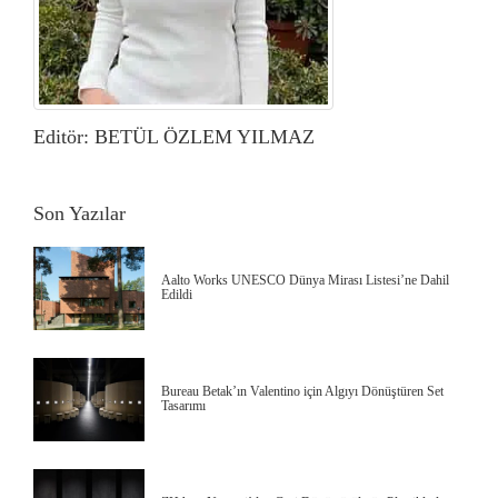
Editör: BETÜL ÖZLEM YILMAZ
Son Yazılar
Aalto Works UNESCO Dünya Mirası Listesi’ne Dahil
Edildi
Bureau Betak’ın Valentino için Algıyı Dönüştüren Set
Tasarımı