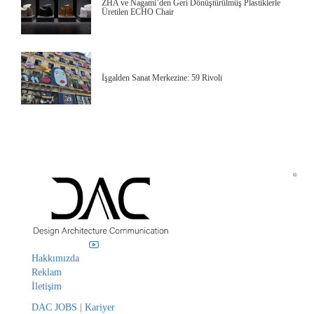
ZHA ve Nagami’den Geri Dönüştürülmüş Plastiklerle
Üretilen ECHO Chair
İşgalden Sanat Merkezine: 59 Rivoli
©
Hakkımızda
Reklam
İletişim
DAC JOBS | Kariyer