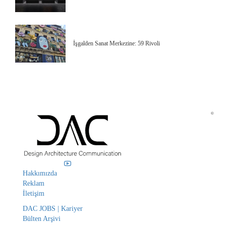
İşgalden Sanat Merkezine: 59 Rivoli
©
Hakkımızda
Reklam
İletişim
DAC JOBS | Kariyer
Bülten Arşivi