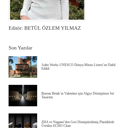
Editör: BETÜL ÖZLEM YILMAZ
Son Yazılar
Aalto Works UNESCO Dünya Mirası Listesi’ne Dahil
Edildi
Bureau Betak’ın Valentino için Algıyı Dönüştüren Set
Tasarımı
ZHA ve Nagami’den Geri Dönüştürülmüş Plastiklerle
Üretilen ECHO Chair