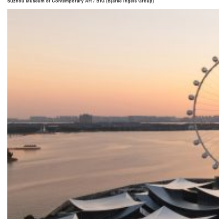
Suzhou Museum of Contemporary Art / BIG (Bjarke Ingels Group)