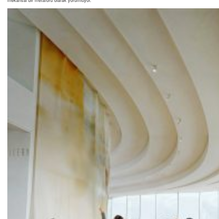
mekânsal bir metaforu olarak yorumluyor.