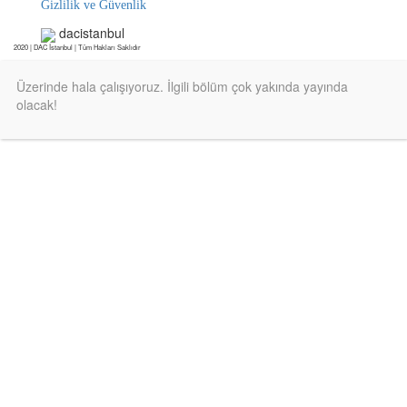
Gizlilik ve Güvenlik
dacistanbul
2020 | DAC İstanbul | Tüm Hakları Saklıdır
Üzerinde hala çalışıyoruz. İlgili bölüm çok yakında yayında
olacak!