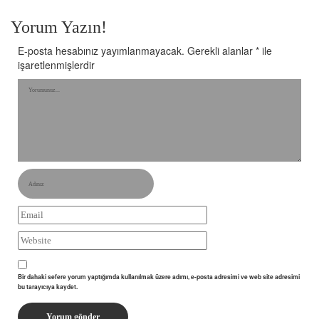
Yorum Yazın!
E-posta hesabınız yayımlanmayacak.
Gerekli alanlar
*
ile
işaretlenmişlerdir
Bir dahaki sefere yorum yaptığımda kullanılmak üzere adımı, e-posta adresimi ve web site adresimi
bu tarayıcıya kaydet.