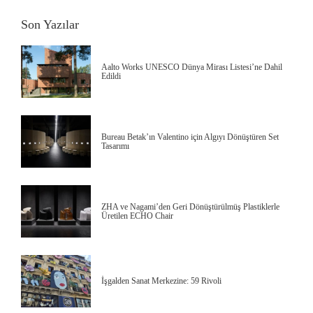
Son Yazılar
Aalto Works UNESCO Dünya Mirası Listesi’ne Dahil
Edildi
Bureau Betak’ın Valentino için Algıyı Dönüştüren Set
Tasarımı
ZHA ve Nagami’den Geri Dönüştürülmüş Plastiklerle
Üretilen ECHO Chair
İşgalden Sanat Merkezine: 59 Rivoli