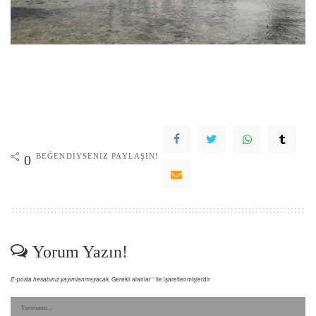
BEĞENDIYSENIZ PAYLAŞIN!
0
Yorum Yazın!
E-posta hesabınız yayımlanmayacak.
Gerekli alanlar
*
ile işaretlenmişlerdir