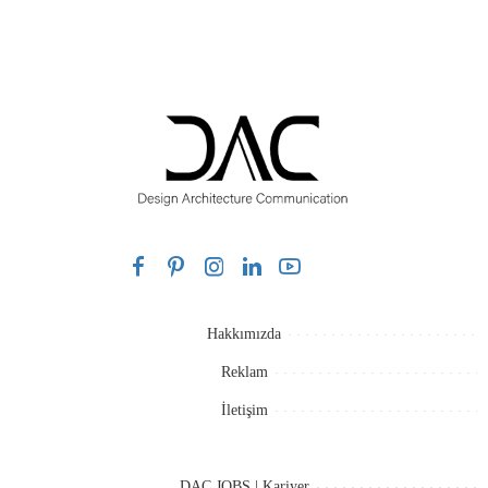
Hakkımızda
Reklam
İletişim
DAC JOBS | Kariyer