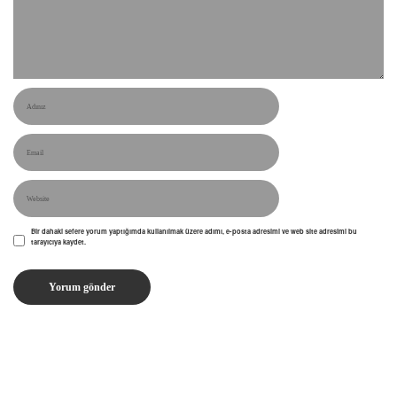
Bir dahaki sefere yorum yaptığımda kullanılmak üzere adımı, e-posta adresimi ve web site adresimi bu
tarayıcıya kaydet.