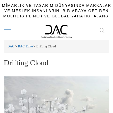
MIMARLIK VE TASARIM DÜNYASINDA MARKALAR
VE MESLEK INSANLARINI BIR ARAYA GETIREN
MULTIDISIPLINER VE GLOBAL YARATICI AJANS.
DAC
>
DAC Edito
>
Drifting Cloud
Drifting Cloud