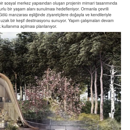
bir sosyal merkez yapısından oluşan projenin mimari tasarımında
uzurlu bir yaşam alanı sunulması hedefleniyor. Ormanla çevrili
Gölü manzarası eşliğinde ziyaretçilere doğayla ve kendileriyle
uzak bir keşif destinasyonu sunuyor. Yapım çalışmaları devam
kullanıma açılması planlanıyor.