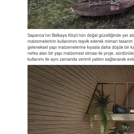
Sapanca’nın Balkaya Köyü’nün doğal güzelliğinde yer ala
malzemelerinin kullanımını teşvik ederek mimari tasarı
geleneksel yapı malzemelerine kıyasla daha düşük bir kar
nefes alan bir yapı malzemesi olması ile proje, sürdürüle
kullanımı ile aynı zamanda verimli yalıtım sağlanarak evle