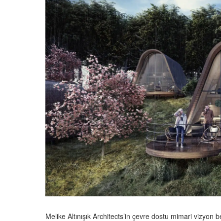
Melike Altınışık Architects’in çevre dostu mimari vizyo