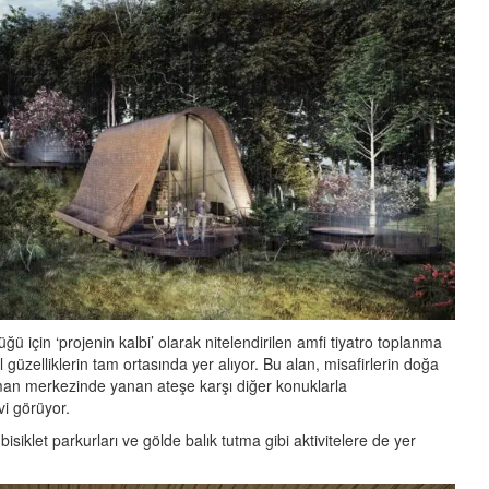
ğü için ‘projenin kalbi’ olarak nitelendirilen amfi tiyatro toplanma
güzelliklerin tam ortasında yer alıyor. Bu alan, misafirlerin doğa
zaman merkezinde yanan ateşe karşı diğer konuklarla
vi görüyor.
isiklet parkurları ve gölde balık tutma gibi aktivitelere de yer