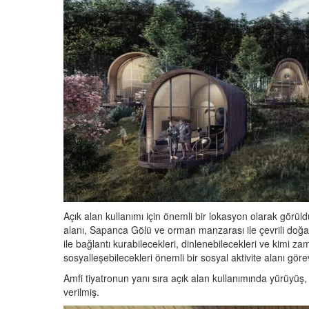
Açık alan kullanımı için önemli bir lokasyon olarak görüldü
alanı, Sapanca Gölü ve orman manzarası ile çevrili doğal 
ile bağlantı kurabilecekleri, dinlenebilecekleri ve kimi 
sosyalleşebilecekleri önemli bir sosyal aktivite alanı göre
Amfi tiyatronun yanı sıra açık alan kullanımında yürüyüş, b
verilmiş.