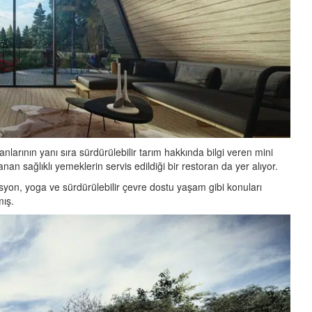
arının yanı sıra sürdürülebilir tarım hakkında bilgi veren mini
nan sağlıklı yemeklerin servis edildiği bir restoran da yer alıyor.
on, yoga ve sürdürülebilir çevre dostu yaşam gibi konuları
mış.