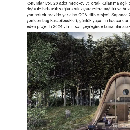
konumlanıyor. 26 adet mikro-ev ve ortak kullanıma açık 
doğa ile birliktelik sağlanarak ziyaretçilere sağlıklı ve h
yamaçlı bir arazide yer alan COA Hills projesi, Sapanca 
yeniden bağ kurabilecekleri, günlük yaşamın kaosundan 
eden projenin 2024 yılının son çeyreğinde tamamlanarak 