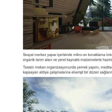
Sosyal merkez yapısı içerisinde mikro-ev konaklama imkanl
organik tarım alanı ve yerel kaynaklı malzemelerle hazırla
Tesisin mekan organizasyonunda yemek yapımı, meditasy
kapsayan atölye çalışmalarına elverişli bir düzen sağlan