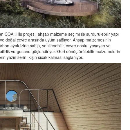
n COA Hills projesi, ahşap malzeme seçimi ile sürdürülebilir yapı
m ve doğal çevre arasında uyum sağlıyor. Ahşap malzemesinin
bon ayak izine sahip, yenilenebilir, çevre dostu, yaşayan ve
bilirlik vurgusunu güçlendiriyor. Geri dönüştürülebilir malzemelerin
rin yazın serin, kışın sıcak kalması sağlanıyor.