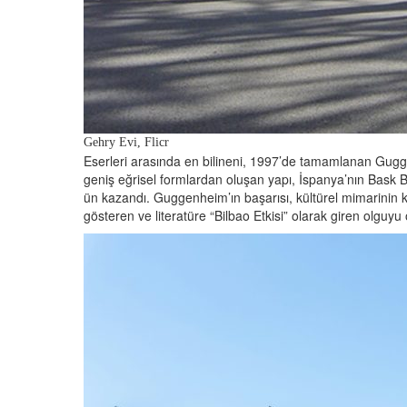
Gehry Evi, Flicr
Eserleri arasında en bilineni, 1997’de tamamlanan Gugge
geniş eğrisel formlardan oluşan yapı, İspanya’nın Bask B
ün kazandı. Guggenheim’ın başarısı, kültürel mimarinin
gösteren ve literatüre “Bilbao Etkisi” olarak giren olguyu 