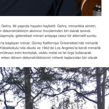
k Gehry, 96 yaşında hayatını kaybetti. Gehry, mimarlıkta simetri,
n dekonstrüktivizm akımının öncülerinden biri olarak tanındı.
ımıyla, geleneksel mimari anlayışa cesur bir alternatif sundu.
’ta başlayan mimar, Güney Kaliforniya Üniversitesi’nde mimarlık
 Yüksekokulu’nda okudu ve 1962’de Los Angeles’ta kendi mimarlık
mütevazı evini kontrplak, oluklu metal ve tel örgü kullanarak
, erken dönem dekonstrüktivizmin mihenk taşlarından biri olarak