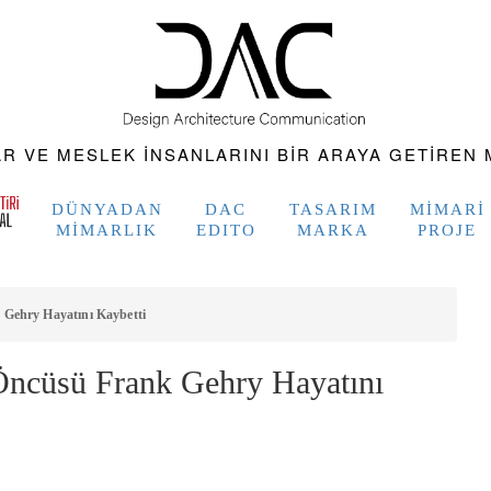
 VE MESLEK INSANLARINI BIR ARAYA GETIREN M
DÜNYADAN
DAC
TASARIM
MIMARI
MIMARLIK
EDITO
MARKA
PROJE
Gehry Hayatını Kaybetti
Öncüsü Frank Gehry Hayatını