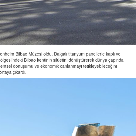
nheim Bilbao Müzesi oldu. Dalgalı titanyum panellerle kaplı ve
ölgesi’ndeki Bilbao kentinin silüetini dönüştürerek dünya çapında
 kentsel dönüşümü ve ekonomik canlanmayı tetikleyebileceğini
ortaya çıkardı.