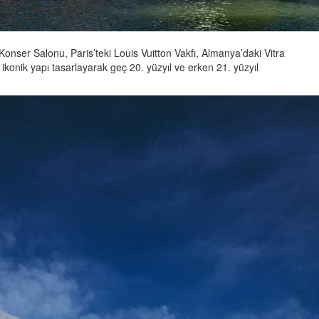
Konser Salonu, Paris’teki Louis Vuitton Vakfı, Almanya’daki Vitra
konik yapı tasarlayarak geç 20. yüzyıl ve erken 21. yüzyıl