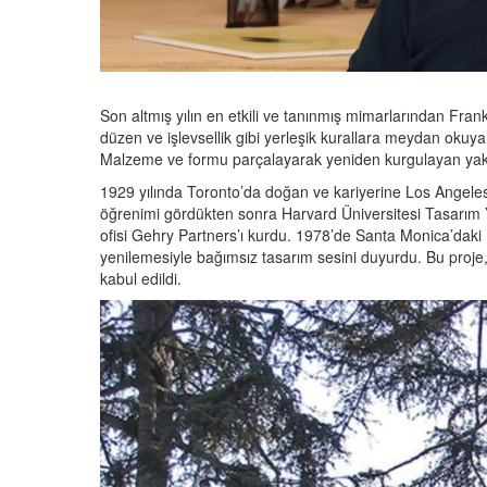
Son altmış yılın en etkili ve tanınmış mimarlarından Fran
düzen ve işlevsellik gibi yerleşik kurallara meydan okuya
Malzeme ve formu parçalayarak yeniden kurgulayan yaklaş
1929 yılında Toronto’da doğan ve kariyerine Los Angeles
öğrenimi gördükten sonra Harvard Üniversitesi Tasarım
ofisi Gehry Partners’ı kurdu. 1978’de Santa Monica’daki 
yenilemesiyle bağımsız tasarım sesini duyurdu. Bu proje
kabul edildi.