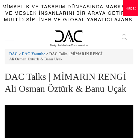
MIMARLIK VE TASARIM DÜNYASINDA MARKALAR
Kapat
VE MESLEK INSANLARINI BIR ARAYA GETIREN
MULTIDISIPLINER VE GLOBAL YARATICI AJANS.
DAC
>
DAC Youtube
>
DAC Talks | MİMARIN RENGİ
Ali Osman Öztürk & Banu Uçak
DAC Talks | MİMARIN RENGİ
Ali Osman Öztürk & Banu Uçak