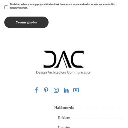
Bir dahaki sefere yorum yaptığımda kullanılmak üzere adımı, e-posta adresimi ve web site adresimi bu
tarayıcıya kaydet.
Hakkımızda
Reklam
İletişim