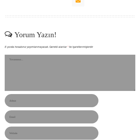
Yorum Yazın!
E-posta hesabınız yayımlanmayacak.
Gerekli alanlar
*
ile işaretlenmişlerdir