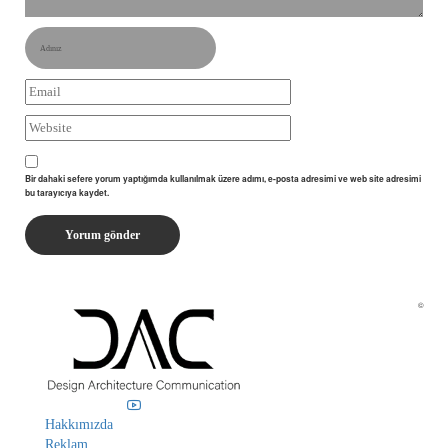
Bir dahaki sefere yorum yaptığımda kullanılmak üzere adımı, e-posta adresimi ve web site adresimi
bu tarayıcıya kaydet.
©
Hakkımızda
Reklam