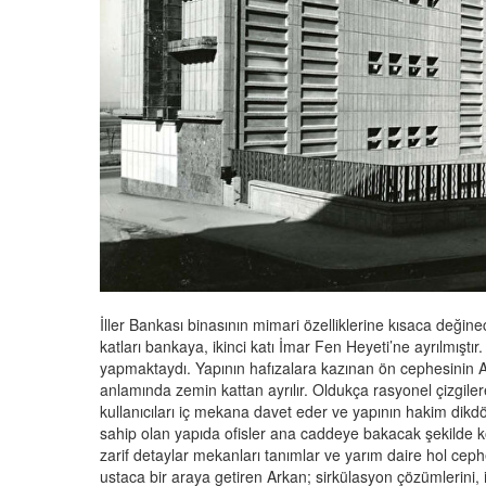
İller Bankası binasının mimari özelliklerine kısaca deği
katları bankaya, ikinci katı İmar Fen Heyeti’ne ayrılmıştır
yapmaktaydı. Yapının hafızalara kazınan ön cephesinin 
anlamında zemin kattan ayrılır. Oldukça rasyonel çizgilere
kullanıcıları iç mekana davet eder ve yapının hakim dikdö
sahip olan yapıda ofisler ana caddeye bakacak şekilde k
zarif detaylar mekanları tanımlar ve yarım daire hol ceph
ustaca bir araya getiren Arkan; sirkülasyon çözümlerini, 