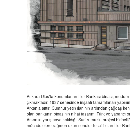
Ankara Ulus’ta konumlanan İller Bankası binası, modern 
çıkmaktadır. 1937 senesinde inşaatı tamamlanan yapının 
Arkan’a aittir. Cumhuriyetin ilanının ardından çağdaş kent
olan bankanın binasının nihai tasarımı Türk ve yabancı on
Arkan’ın yarışmaya katıldığı ‘Sur’ rumuzlu projesi birincil
mücadelelere rağmen uzun seneler tescilli olan İller Ban