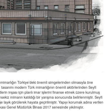
mimarlığın Türkiye’deki önemli simgelerinden olmasıyla öne
tasarımı modern Türk mimarlığının önemli aktörlerinden Seyfi
lerin inşası için planlı imar işlerini finanse etmek üzere kurulmuş
sekiz mimarın katıldığı bir yarışma sonucunda belirlenmiştir. Seyfi
iğe layık görülerek hayata geçirilmiştir. Yapıyı korumak adına verilen
kası Genel Müdürlük Binası 2017 senesinde yıkılmıştır.