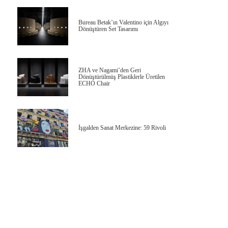
Bureau Betak’ın Valentino için Algıyı
Dönüştüren Set Tasarımı
ZHA ve Nagami’den Geri
Dönüştürülmüş Plastiklerle Üretilen
ECHO Chair
İşgalden Sanat Merkezine: 59 Rivoli