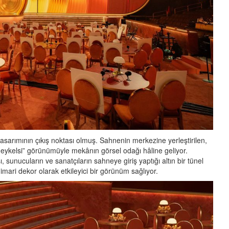
arımının çıkış noktası olmuş. Sahnenin merkezine yerleştirilen,
heykelsi” görünümüyle mekânın görsel odağı hâline geliyor.
unucuların ve sanatçıların sahneye giriş yaptığı altın bir tünel
ari dekor olarak etkileyici bir görünüm sağlıyor.