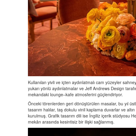
Kullanılan yivli ve içten aydınlatmalı cam yüzeyler sahney
yukarı yönlü aydınlatmalar ve Jeff Andrews Design tarafı
mekandaki lounge–kafe atmosferini güçlendiriyor.
Önceki törenlerden geri dönüştürülen masalar, bu yıl üst
tasarım halılar, taş dokulu vinil kaplama duvarlar ve altın 
kurulmuş. Grafik tasarım dili ise İngiliz içerik stüdyosu Hel
mekân arasında kesintisiz bir ilişki sağlanmış.