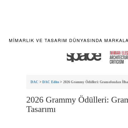
MIMARLIK VE TASARIM DÜNYASINDA MARKALAR
DAC
>
DAC Edito
>
2026 Grammy Ödülleri: Gramofondan İlha
2026 Grammy Ödülleri: Gra
Tasarımı