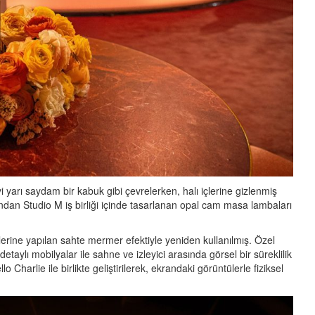
i yarı saydam bir kabuk gibi çevrelerken, halı içlerine gizlenmiş
ndan Studio M iş birliği içinde tasarlanan opal cam masa lambaları
lerine yapılan sahte mermer efektiyle yeniden kullanılmış. Özel
detaylı mobilyalar ile sahne ve izleyici arasında görsel bir süreklilik
lo Charlie ile birlikte geliştirilerek, ekrandaki görüntülerle fiziksel