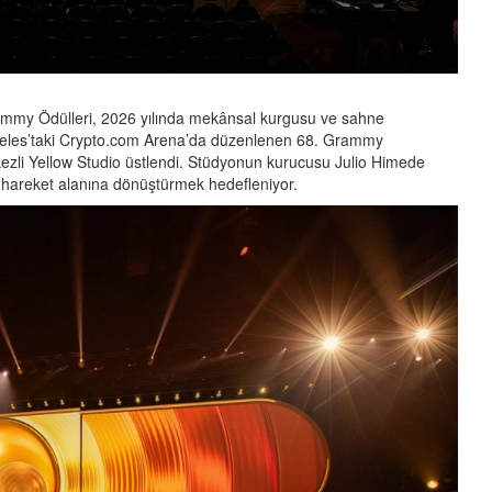
Grammy Ödülleri, 2026 yılında mekânsal kurgusu ve sahne
Angeles’taki Crypto.com Arena’da düzenlenen 68. Grammy
kezli Yellow Studio üstlendi. Stüdyonun kurucusu Julio Himede
bir hareket alanına dönüştürmek hedefleniyor.