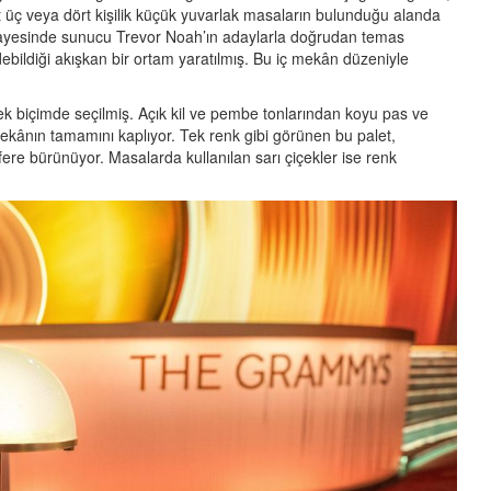
 üç veya dört kişilik küçük yuvarlak masaların bulunduğu alanda
sayesinde sunucu Trevor Noah’ın adaylarla doğrudan temas
edebildiği akışkan bir ortam yaratılmış. Bu iç mekân düzeniyle
k biçimde seçilmiş. Açık kil ve pembe tonlarından koyu pas ve
mekânın tamamını kaplıyor. Tek renk gibi görünen bu palet,
ere bürünüyor. Masalarda kullanılan sarı çiçekler ise renk