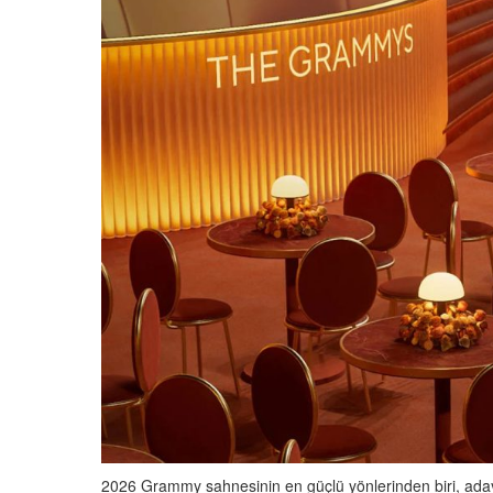
2026 Grammy sahnesinin en güçlü yönlerinden biri, ada