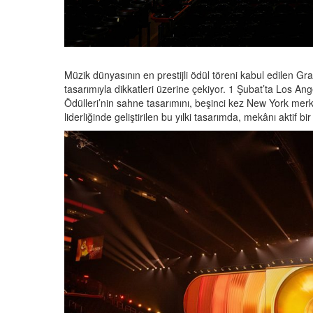
Müzik dünyasının en prestijli ödül töreni kabul edilen 
tasarımıyla dikkatleri üzerine çekiyor. 1 Şubat’ta Los 
Ödülleri’nin sahne tasarımını, beşinci kez New York mer
liderliğinde geliştirilen bu yılki tasarımda, mekânı aktif 