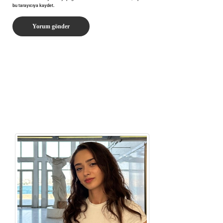
bu tarayıcıya kaydet.