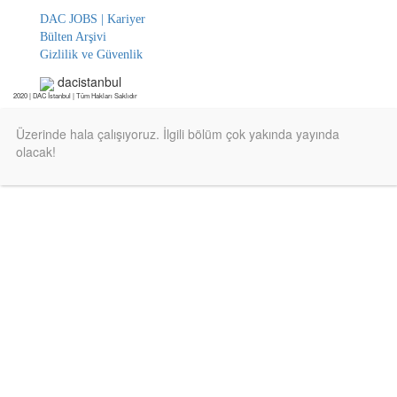
DAC JOBS | Kariyer
Bülten Arşivi
Gizlilik ve Güvenlik
dacistanbul
2020 | DAC İstanbul | Tüm Hakları Saklıdır
Üzerinde hala çalışıyoruz. İlgili bölüm çok yakında yayında
olacak!