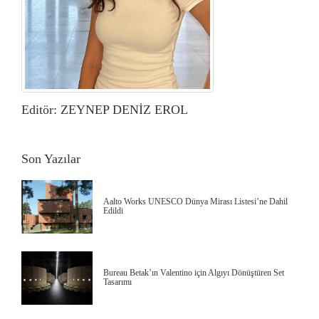
Editör: ZEYNEP DENİZ EROL
Son Yazılar
Aalto Works UNESCO Dünya Mirası Listesi’ne Dahil
Edildi
Bureau Betak’ın Valentino için Algıyı Dönüştüren Set
Tasarımı