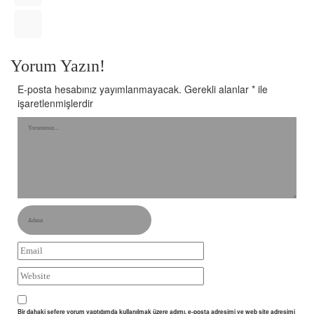
Yorum Yazın!
E-posta hesabınız yayımlanmayacak.
Gerekli alanlar
*
ile
işaretlenmişlerdir
Bir dahaki sefere yorum yaptığımda kullanılmak üzere adımı, e-posta adresimi ve web site adresimi