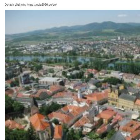
Detaylı bilgi için: https://oulu2026.eu/en/