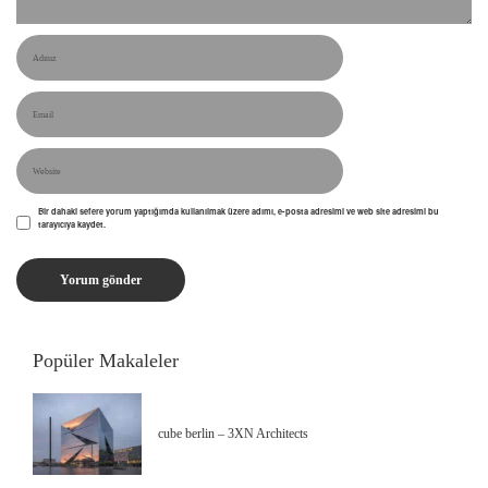
Bir dahaki sefere yorum yaptığımda kullanılmak üzere adımı, e-posta adresimi ve web site adresimi bu
tarayıcıya kaydet.
Popüler Makaleler
cube berlin – 3XN Architects