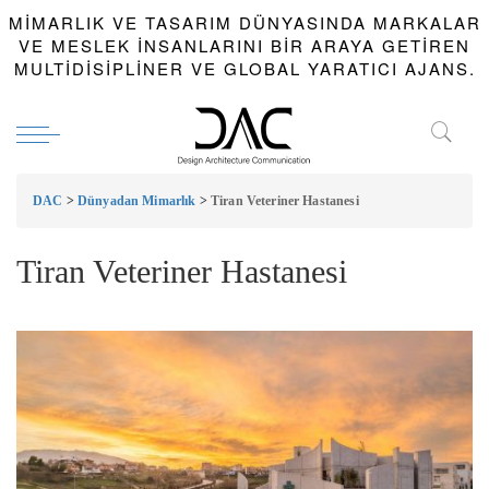
MIMARLIK VE TASARIM DÜNYASINDA MARKALAR
VE MESLEK INSANLARINI BIR ARAYA GETIREN
MULTIDISIPLINER VE GLOBAL YARATICI AJANS.
DAC
>
Dünyadan Mimarlık
>
Tiran Veteriner Hastanesi
Tiran Veteriner Hastanesi