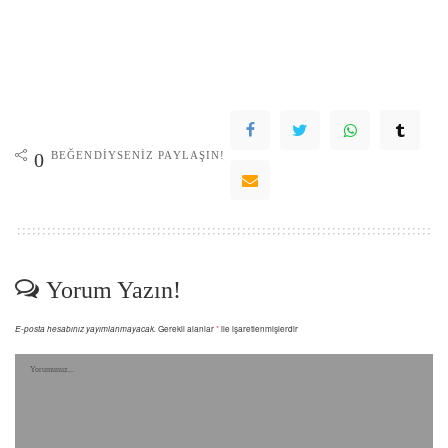
BEĞENDIYSENIZ PAYLAŞIN!
0
Yorum Yazın!
E-posta hesabınız yayımlanmayacak.
Gerekli alanlar
*
ile işaretlenmişlerdir