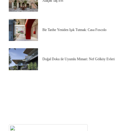
Alaçatı Taş Evi
Bir Tarihe Yeniden Işık Tutmak: Casa Foscolo
Doğal Doku ile Uyumlu Mimari: Nef Gölköy Evleri