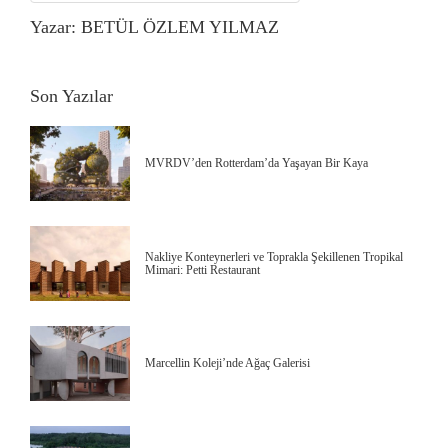
Yazar: BETÜL ÖZLEM YILMAZ
Son Yazılar
MVRDV’den Rotterdam’da Yaşayan Bir Kaya
Nakliye Konteynerleri ve Toprakla Şekillenen Tropikal
Mimari: Petti Restaurant
Marcellin Koleji’nde Ağaç Galerisi