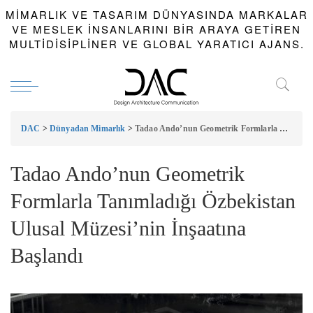
MIMARLIK VE TASARIM DÜNYASINDA MARKALAR
VE MESLEK INSANLARINI BIR ARAYA GETIREN
MULTIDISIPLINER VE GLOBAL YARATICI AJANS.
DAC
>
Dünyadan Mimarlık
>
Tadao Ando’nun Geometrik Formlarla Tanımladığı Özbekistan Ulusal Müzesi’nin İnşaatına Başlandı
Tadao Ando’nun Geometrik
Formlarla Tanımladığı Özbekistan
Ulusal Müzesi’nin İnşaatına
Başlandı