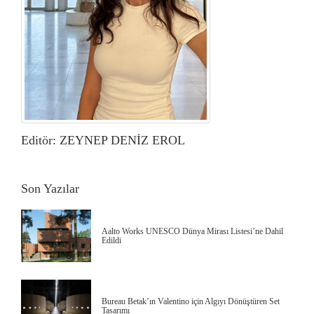
Editör: ZEYNEP DENİZ EROL
Son Yazılar
Aalto Works UNESCO Dünya Mirası Listesi’ne Dahil
Edildi
Bureau Betak’ın Valentino için Algıyı Dönüştüren Set
Tasarımı