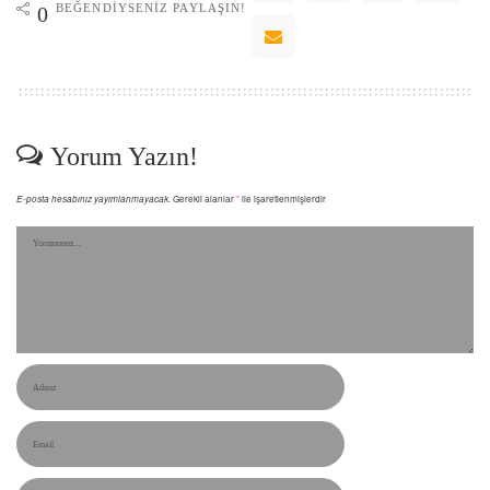
BEĞENDIYSENIZ PAYLAŞIN!
0
Yorum Yazın!
E-posta hesabınız yayımlanmayacak.
Gerekli alanlar
*
ile işaretlenmişlerdir