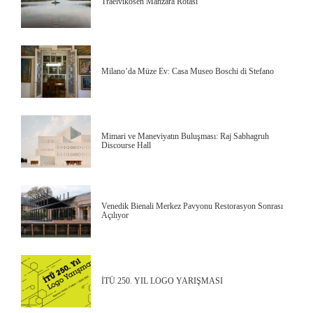
Traelvikosen Manzara Rotası
Milano’da Müze Ev: Casa Museo Boschi di Stefano
Mimari ve Maneviyatın Buluşması: Raj Sabhagruh
Discourse Hall
Venedik Bienali Merkez Pavyonu Restorasyon Sonrası
Açılıyor
İTÜ 250. YIL LOGO YARIŞMASI