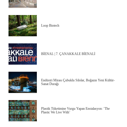
Loop Biotech
BİENAL | 7. ÇANAKKALE BİENALİ
Endüstri Mirası Çubuklu Silolar, Boğazın Yeni Kültür-
Sanat Durağı
Plastik Tüketimine Vurgu Yapan Enstalasyon: ‘The
Plastic We Live With’