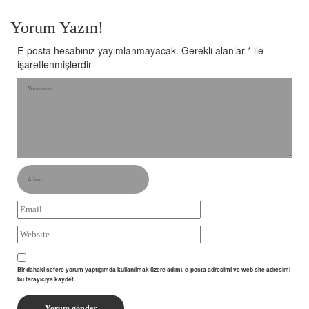
Yorum Yazın!
E-posta hesabınız yayımlanmayacak.
Gerekli alanlar
*
ile
işaretlenmişlerdir
Bir dahaki sefere yorum yaptığımda kullanılmak üzere adımı, e-posta adresimi ve web site adresimi
bu tarayıcıya kaydet.