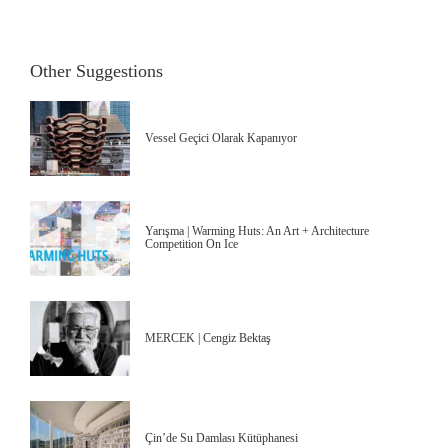
Other Suggestions
Vessel Geçici Olarak Kapanıyor
Yarışma | Warming Huts: An Art + Architecture
Competition On Ice
MERCEK | Cengiz Bektaş
Çin’de Su Damlası Kütüphanesi