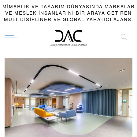
MIMARLIK VE TASARIM DÜNYASINDA MARKALAR
VE MESLEK INSANLARINI BIR ARAYA GETIREN
MULTIDISIPLINER VE GLOBAL YARATICI AJANS.