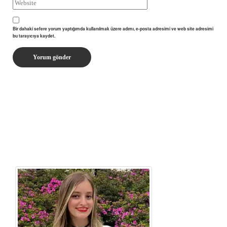
Bir dahaki sefere yorum yaptığımda kullanılmak üzere adımı, e-posta adresimi ve web site adresimi
bu tarayıcıya kaydet.