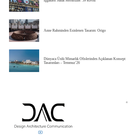
İşgalden Sanat Merkezine: 59 Rivoli
Anne Rahminden Esinlenen Tasarım: Origo
Dünyaca Ünlü Mimarlık Ofislerinden Açıklanan Konsept
Tasarımları – Temmuz’26
©