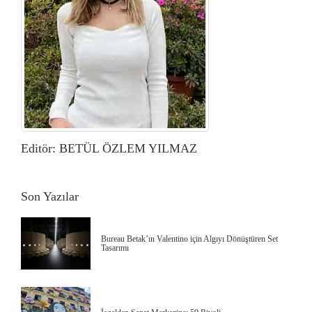
Editör: BETÜL ÖZLEM YILMAZ
Son Yazılar
Bureau Betak’ın Valentino için Algıyı Dönüştüren Set
Tasarımı