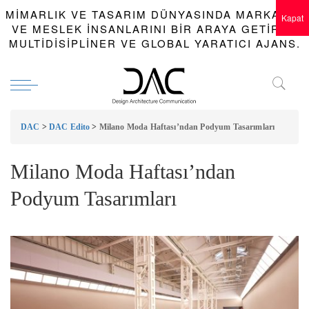
MIMARLIK VE TASARIM DÜNYASINDA MARKALAR
Kapat
VE MESLEK INSANLARINI BIR ARAYA GETIREN
MULTIDISIPLINER VE GLOBAL YARATICI AJANS.
DAC
>
DAC Edito
>
Milano Moda Haftası’ndan Podyum Tasarımları
Milano Moda Haftası’ndan
Podyum Tasarımları